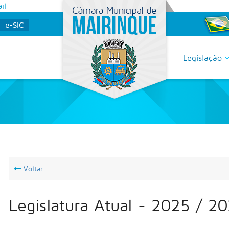
il
e-SIC
Legislação
Voltar
Legislatura Atual - 2025 / 2