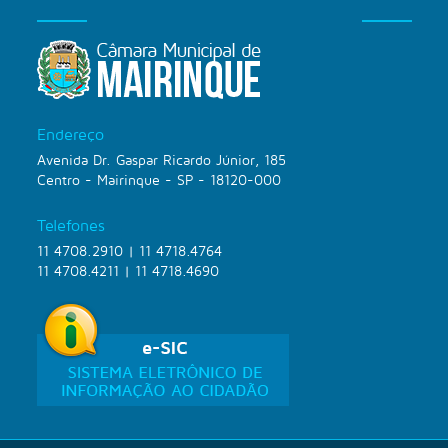
Endereço
Avenida Dr. Gaspar Ricardo Júnior, 185
Centro - Mairinque - SP - 18120-000
Telefones
11 4708.2910 | 11 4718.4764
11 4708.4211 | 11 4718.4690