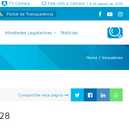
TV Câmara
Fale com a Câmara
|
8 de agosto de 2026
Portal da Transparência
Atividades Legislativas
Notícias
Home
/
Vereadores
Compartilhe esta página
028