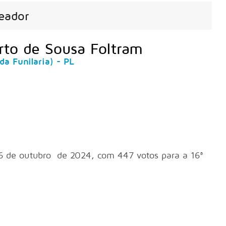
eador
erto de Sousa Foltram
da Funilaria) - PL
 06 de outubro de 2024, com 447 votos para a 16ª