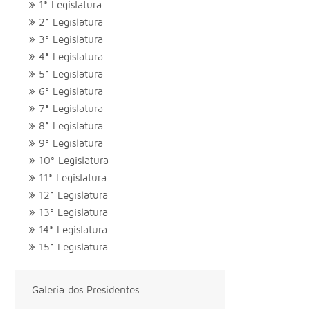
1ª Legislatura
2ª Legislatura
3ª Legislatura
4ª Legislatura
5ª Legislatura
6ª Legislatura
7ª Legislatura
8ª Legislatura
9ª Legislatura
10ª Legislatura
11ª Legislatura
12ª Legislatura
13ª Legislatura
14ª Legislatura
15ª Legislatura
Galeria dos Presidentes