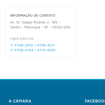
INFORMAÇÃO DE CONTATO
Av. Dr. Gaspar Ricardo Jr, 185 -
Centro - Mairinque - SP - 10120-000
Ligue para nós
11 4708-2910 | 4708-4211
11 4708-4764 | 4718-4690
A CÂMARA
FACEBOO