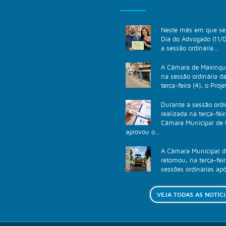
Neste mês em que se 
Dia do Advogado (11/0
a sessão ordinária...
A Câmara de Mairinqu
na sessão ordinária d
terça-feira (4), o Proje
Durante a sessão ordi
realizada na terça-feir
Câmara Municipal de 
aprovou o...
A Câmara Municipal d
retomou, na terça-feir
sessões ordinárias apó
VEJA TODAS AS NOTÍC