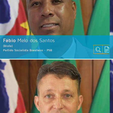
Fábio
Melo dos Santos
(Biula)
Partido Socialista Brasileiro - PSB